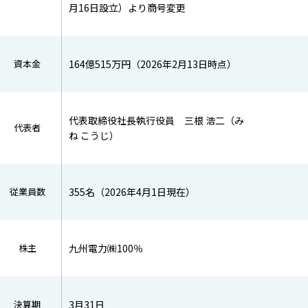
月16日設立）より商号変更
資本金
164億515万円（2026年2月13日時点）
代表取締役社長執行役員 三根 浩二（み
代表者
ね こうじ）
従業員数
355名（2026年4月1日現在）
株主
九州電力㈱100％
決算期
3月31日