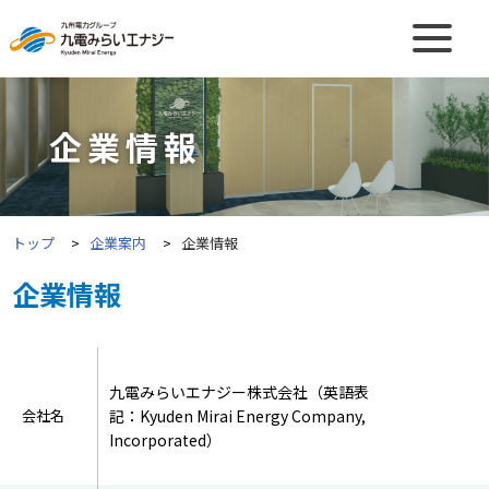
企業情報
トップ
企業案内
企業情報
企業情報
九電みらいエナジー株式会社（英語表
会社名
記：Kyuden Mirai Energy Company,
Incorporated）